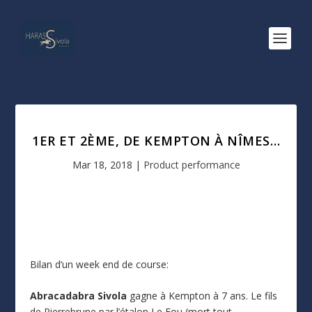
1ER ET 2ÈME, DE KEMPTON À NÎMES…
Mar 18, 2018
|
Product performance
Bilan d’un week end de course:
Abracadabra Sivola
gagne à Kempton à 7 ans. Le fils
de Pierrebrune par l’étalon Le Fou (mort tout