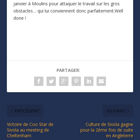
janvier à Moulins pour attaquer le travail sur les gros
obstacles… qui lui conviennent donc parfaitement.Well
done !
PARTAGER:
PRÉCÉDENT
SUIVANT
Victoire de Coo Star de
Culture de Sivola gagne
Sivola au meeting de
pour la 2ème fois de suite
Cheltenham
en Angleterre