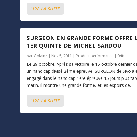
LIRE LA SUITE
SURGEON EN GRANDE FORME OFFRE 
1ER QUINTÉ DE MICHEL SARDOU !
par
Violaine
|
Nov 5, 2011
|
Product performance
|
0
Le 29 octobre. Après sa victoire le 15 octobre dernier d
un handicap divisé 2ème épreuve, SURGEON de Sivola 
engagé dans le handicap 1ère épreuve 15 jours plus tar
matin, il montre une grande forme, et les espoirs de...
LIRE LA SUITE